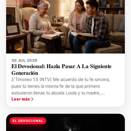
30 JUL 2026
El Devocional: Hazla Pasar A La Siguiente
Generación
2 Timoteo 1:5 (NTV) Me acuerdo de tu fe sincera,
pues tú tienes la misma fe de la que primero
estuvieron llenas tu abuela Loida y tu madre, ...
Leer más
EL DEVOCIONAL