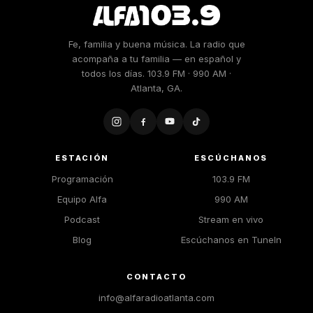
Fe, familia y buena música. La radio que
acompaña a tu familia — en español y
todos los días. 103.9 FM · 990 AM ·
Atlanta, GA.
ESTACIÓN
ESCÚCHANOS
Programación
103.9 FM
Equipo Alfa
990 AM
Podcast
Stream en vivo
Blog
Escúchanos en TuneIn
CONTACTO
info@alfaradioatlanta.com