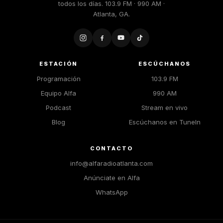
todos los días. 103.9 FM · 990 AM ·
Atlanta, GA.
ESTACIÓN
ESCÚCHANOS
Programación
103.9 FM
Equipo Alfa
990 AM
Podcast
Stream en vivo
Blog
Escúchanos en TuneIn
CONTACTO
info@alfaradioatlanta.com
Anúnciate en Alfa
WhatsApp