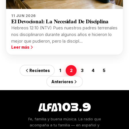
11 JUN 2026
El Devocional: La Necesidad De Disciplina
Hebreos 12:10 (NTV) Pues nuestros padres terrenales
nos disciplinaron durante algunos años e hicieron lo
mejor que pudieron, pero la discipl...
Leer más
1
2
3
4
5
Recientes
Anteriores
Fe, familia y buena música. La radio que
acompaña a tu familia — en español y