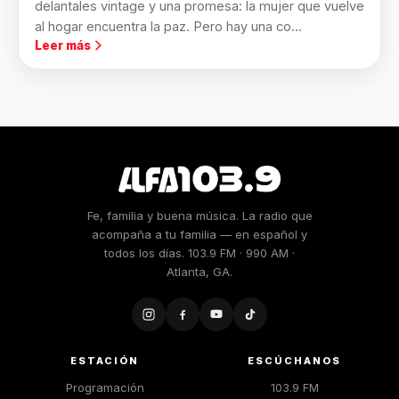
delantales vintage y una promesa: la mujer que vuelve
al hogar encuentra la paz. Pero hay una co...
Leer más
Fe, familia y buena música. La radio que
acompaña a tu familia — en español y
todos los días. 103.9 FM · 990 AM ·
Atlanta, GA.
ESTACIÓN
ESCÚCHANOS
Programación
103.9 FM