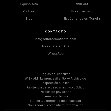
Equipo Alfa
990 AM
Podcast
Stream en vivo
Blog
Escúchanos en TuneIn
CONTACTO
info@alfaradioatlanta.com
Anúnciate en Alfa
WhatsApp
Reglas del concurso
WISK AM · Lawrenceville, GA — Archivo de
inspección pública
Asistencia de acceso al archivo público
Política de privacidad
Términos de uso
Ejercer tus derechos de privacidad
No vender ni compartir mi información