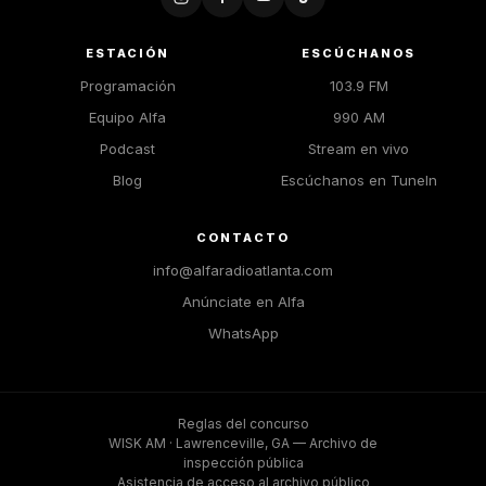
ESTACIÓN
ESCÚCHANOS
Programación
103.9 FM
Equipo Alfa
990 AM
Podcast
Stream en vivo
Blog
Escúchanos en TuneIn
CONTACTO
info@alfaradioatlanta.com
Anúnciate en Alfa
WhatsApp
Reglas del concurso
WISK AM · Lawrenceville, GA — Archivo de
inspección pública
Asistencia de acceso al archivo público