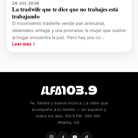
26 JUL 2026
La tradwife que te dice que no trabajes está
trabajando
El movimiento tradwife vende pan artesanal,
delantales vintage y una promesa: la mujer que vuelve
al hogar encuentra la paz. Pero hay una co...
Leer más
Fe, familia y buena música. La radio que
acompaña a tu familia — en español y
todos los días. 103.9 FM · 990 AM ·
Atlanta, GA.