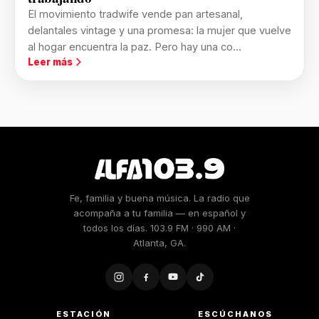
El movimiento tradwife vende pan artesanal,
delantales vintage y una promesa: la mujer que vuelve
al hogar encuentra la paz. Pero hay una co...
Leer más
Fe, familia y buena música. La radio que
acompaña a tu familia — en español y
todos los días. 103.9 FM · 990 AM ·
Atlanta, GA.
ESTACIÓN
ESCÚCHANOS