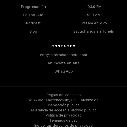
Programación
103.9 FM
Equipo Alfa
990 AM
Podcast
Stream en vivo
Blog
Escúchanos en TuneIn
CONTACTO
info@alfaradioatlanta.com
Anúnciate en Alfa
WhatsApp
Reglas del concurso
WISK AM · Lawrenceville, GA — Archivo de
inspección pública
Asistencia de acceso al archivo público
Política de privacidad
Términos de uso
Ejercer tus derechos de privacidad