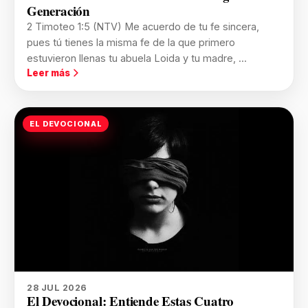
Generación
2 Timoteo 1:5 (NTV) Me acuerdo de tu fe sincera,
pues tú tienes la misma fe de la que primero
estuvieron llenas tu abuela Loida y tu madre, ...
Leer más
EL DEVOCIONAL
28 JUL 2026
El Devocional: Entiende Estas Cuatro