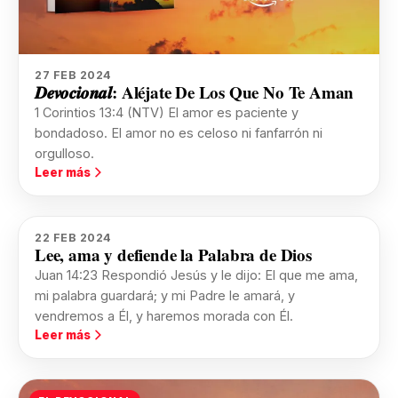
27 FEB 2024
𝑫𝒆𝒗𝒐𝒄𝒊𝒐𝒏𝒂𝒍: Aléjate De Los Que No Te Aman
1 Corintios 13:4 (NTV) El amor es paciente y
bondadoso. El amor no es celoso ni fanfarrón ni
orgulloso.
Leer más
22 FEB 2024
Lee, ama y defiende la Palabra de Dios
Juan 14:23 Respondió Jesús y le dijo: El que me ama,
mi palabra guardará; y mi Padre le amará, y
vendremos a Él, y haremos morada con Él.
Leer más