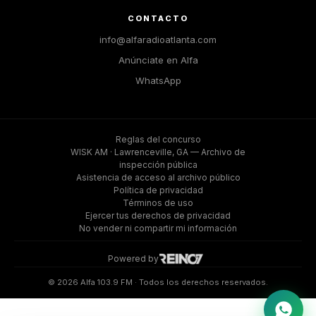
CONTACTO
info@alfaradioatlanta.com
Anúnciate en Alfa
WhatsApp
Reglas del concurso
WISK AM · Lawrenceville, GA — Archivo de
inspección pública
Asistencia de acceso al archivo público
Política de privacidad
Términos de uso
Ejercer tus derechos de privacidad
No vender ni compartir mi información
Powered by
©️ 2026 Alfa 103.9 FM · Todos los derechos reservados.