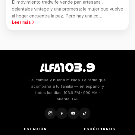
El movimiento tradwife vende pan artesanal,
delantales vintage y una promesa: la mujer que vuelve
al hogar encuentra la paz. Pero hay una co...
Leer más
Fe, familia y buena música. La radio que
acompaña a tu familia — en español y
todos los días. 103.9 FM · 990 AM ·
Atlanta, GA.
ESTACIÓN
ESCÚCHANOS