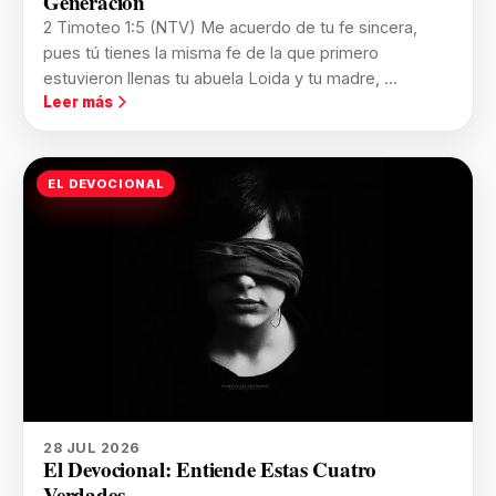
Generación
2 Timoteo 1:5 (NTV) Me acuerdo de tu fe sincera,
pues tú tienes la misma fe de la que primero
estuvieron llenas tu abuela Loida y tu madre, ...
Leer más
EL DEVOCIONAL
28 JUL 2026
El Devocional: Entiende Estas Cuatro
Verdades