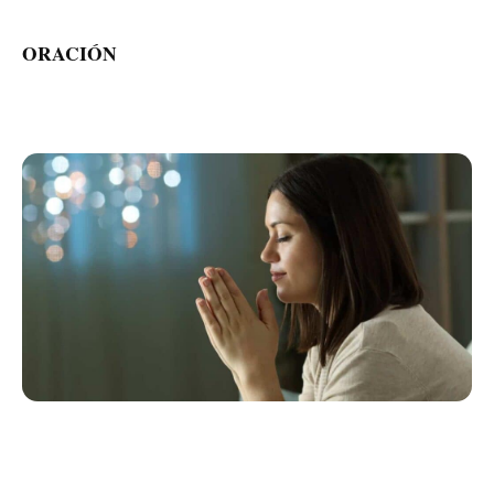
ORACIÓN